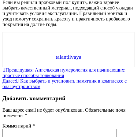
Если вы решили пробковый пол купить, важно заранее
выбрать качественный материал, подходящий способ укладки
и учитывать условия эксплуатации. Правильный монтаж и
уход помогут сохранить красоту и практичность пробкового
покрытия на долгие годы.
talantlivaya
Навигация
Предыдущая:
Ангельская нумерология для начинающих:
простые способы толкования
по
Далее:
Как выбрать и установить памятник в комплексе с
записям
благоустройством
Добавить комментарий
Ваш адрес email не будет опубликован.
Обязательные поля
помечены
*
Комментарий
*