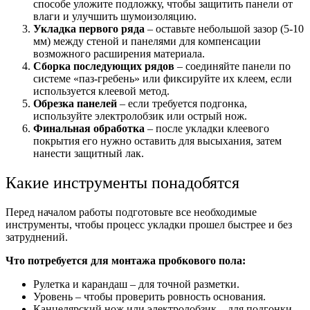
способе уложите подложку, чтобы защитить панели от
влаги и улучшить шумоизоляцию.
Укладка первого ряда
– оставьте небольшой зазор (5-10
мм) между стеной и панелями для компенсации
возможного расширения материала.
Сборка последующих рядов
– соединяйте панели по
системе «паз-гребень» или фиксируйте их клеем, если
используется клеевой метод.
Обрезка панелей
– если требуется подгонка,
используйте электролобзик или острый нож.
Финальная обработка
– после укладки клеевого
покрытия его нужно оставить для высыхания, затем
нанести защитный лак.
Какие инструменты понадобятся
Перед началом работы подготовьте все необходимые
инструменты, чтобы процесс укладки прошел быстрее и без
затруднений.
Что потребуется для монтажа пробкового пола:
Рулетка и карандаш – для точной разметки.
Уровень – чтобы проверить ровность основания.
Канцелярский нож или электролобзик – для подгонки