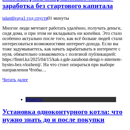
заработка без стартового капитала
talantlivaya
1 год спустя
0
1 минуты
Многие люди мечтают работать удалённо, получать деньги,
сидя дома, и при этом не вкладывать ни копейки. Это стало
особенно актуально после того, как всё больше людей стали
интересоваться возможностями интернет-дохода. Если вы
тоже задумываетесь, как начать зарабатывать в интернете с
нуля, обязательно ознакомьтесь с полезной публикацией:
https://fintel.kz/2025/04/15/kak-i-gde-zarabotat-dengi-v-internete-
bystro-bez-vlozhenij/. На что стоит опираться при выборе
направления Чтобы…
Читать далее
Новости
Установка одноконтурного котла: что
нужно знать до и после покупки