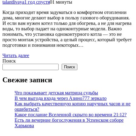
talantlivaya
1 год спустя
0
1 минуты
Когда приходит время задуматься о комфортном отоплении
дома, многие делают выбор в пользу газового оборудования.
И если вам нужен котел только для обогрева, а не для нагрева
воды, то выбор падает на одноконтурные модели. Важно
понимать, что установка одноконтурного котла — это не
просто монтаж устройства, а целый процесс, который требует
подготовки и понимания некоторых…
Читать далее
Поиск
Поиск
Свежие записи
Что показывает детская матрица судьбы
В чем выгода входа через Азино777 зеркало
Как выбрать качественную копию наручных часов и не
ошибиться?
Какое послание Вселенной скрыто во времени 21:12?
Есть ли вечерние богослужения в Успенском соборе
Харькова