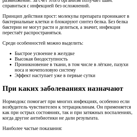
размножение. За счёт этого организм получает шанс
справиться с инфекцией без осложнений.
Принцип действия прост: молекулы препарата проникают в
бактериальные клетки и блокируют синтез белка. Без белка
бактерии не могут расти и делиться, а значит, инфекция
перестаёт распространяться.
Среди особенностей можно выделить:
Быстрое усвоение в желудке
Высокая биодоступность
Проникновение в ткани, в том числе в лёгкие, пазухи
носа и мочеполовую систему
Эффект наступает уже в первые сутки
При каких заболеваниях назначают
Нормодокс помогает при многих инфекциях, особенно если
возбудитель чувствителен к тетрациклинам. Он применяется
как при острых состояниях, так и при затяжных воспалениях,
когда другие антибиотики не дали результата.
Наиболее частые показания: