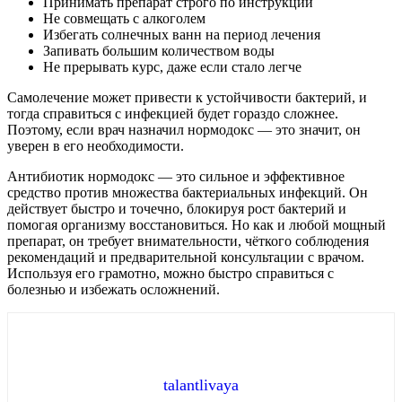
Принимать препарат строго по инструкции
Не совмещать с алкоголем
Избегать солнечных ванн на период лечения
Запивать большим количеством воды
Не прерывать курс, даже если стало легче
Самолечение может привести к устойчивости бактерий, и
тогда справиться с инфекцией будет гораздо сложнее.
Поэтому, если врач назначил нормодокс — это значит, он
уверен в его необходимости.
Антибиотик нормодокс — это сильное и эффективное
средство против множества бактериальных инфекций. Он
действует быстро и точечно, блокируя рост бактерий и
помогая организму восстановиться. Но как и любой мощный
препарат, он требует внимательности, чёткого соблюдения
рекомендаций и предварительной консультации с врачом.
Используя его грамотно, можно быстро справиться с
болезнью и избежать осложнений.
talantlivaya