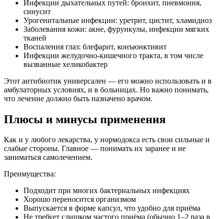
Инфекции дыхательных путей: бронхит, пневмония,
синусит
Урогенитальные инфекции: уретрит, цистит, хламидиоз
Заболевания кожи: акне, фурункулы, инфекции мягких
тканей
Воспаления глаз: блефарит, конъюнктивит
Инфекции желудочно-кишечного тракта, в том числе
вызванные хеликобактер
Этот антибиотик универсален — его можно использовать и в
амбулаторных условиях, и в больницах. Но важно понимать,
что лечение должно быть назначено врачом.
Плюсы и минусы применения
Как и у любого лекарства, у нормодокса есть свои сильные и
слабые стороны. Главное — понимать их заранее и не
заниматься самолечением.
Преимущества:
Подходит при многих бактериальных инфекциях
Хорошо переносится организмом
Выпускается в форме капсул, что удобно для приёма
Не требует слишком частого приёма (обычно 1–2 раза в