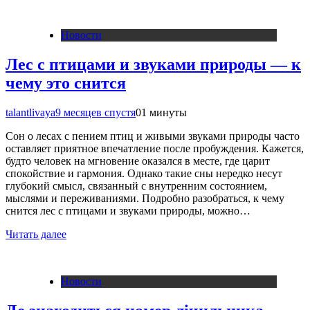
Новости
Лес с птицами и звуками природы — к
чему это снится
talantlivaya
9 месяцев спустя
0
1 минуты
Сон о лесах с пением птиц и живыми звуками природы часто
оставляет приятное впечатление после пробуждения. Кажется,
будто человек на мгновение оказался в месте, где царит
спокойствие и гармония. Однако такие сны нередко несут
глубокий смысл, связанный с внутренним состоянием,
мыслями и переживаниями. Подробно разобраться, к чему
снится лес с птицами и звуками природы, можно…
Читать далее
Новости