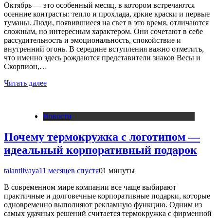
Октябрь — это особенный месяц, в котором встречаются
осенние контрасты: тепло и прохлада, яркие краски и первые
туманы. Люди, появившиеся на свет в это время, отличаются
сложным, но интересным характером. Они сочетают в себе
рассудительность и эмоциональность, спокойствие и
внутренний огонь. В середине вступления важно отметить,
что именно здесь рождаются представители знаков Весы и
Скорпион,…
Читать далее
Новости
Почему термокружка с логотипом —
идеальный корпоративный подарок
talantlivaya
11 месяцев спустя
0
1 минуты
В современном мире компании все чаще выбирают
практичные и долговечные корпоративные подарки, которые
одновременно выполняют рекламную функцию. Одним из
самых удачных решений считается термокружка с фирменной