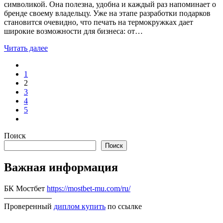
символикой. Она полезна, удобна и каждый раз напоминает о
бренде своему владельцу. Уже на этапе разработки подарков
становится очевидно, что печать на термокружках дает
широкие возможности для бизнеса: от…
Читать далее
1
2
3
4
5
Поиск
Поиск
Важная информация
БК Мостбет
https://mostbet-mu.com/ru/
––––––––––––
Проверенный
диплом купить
по ссылке