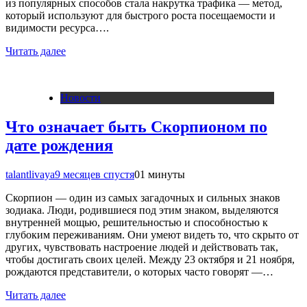
из популярных способов стала накрутка трафика — метод,
который используют для быстрого роста посещаемости и
видимости ресурса….
Читать далее
Новости
Что означает быть Скорпионом по
дате рождения
talantlivaya
9 месяцев спустя
0
1 минуты
Скорпион — один из самых загадочных и сильных знаков
зодиака. Люди, родившиеся под этим знаком, выделяются
внутренней мощью, решительностью и способностью к
глубоким переживаниям. Они умеют видеть то, что скрыто от
других, чувствовать настроение людей и действовать так,
чтобы достигать своих целей. Между 23 октября и 21 ноября,
рождаются представители, о которых часто говорят —…
Читать далее