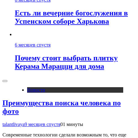
Есть ли вечерние богослужения в
Успенском соборе Харькова
6 месяцев спустя
Почему стоит выбрать плитку
Керама Марацци для дома
Новости
Преимущества поиска человека по
фото
talantlivaya
9 месяцев спустя
0
1 минуты
Современные технологии сделали возможным то, что еще